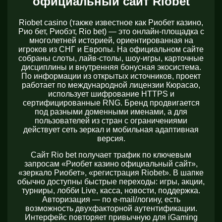
официальный сайт Riobet
Riobet casino (также известное как Риобет казино,
Рио бет, Риобэт, Rio bet) — это онлайн-площадка с
многолетней историей, ориентированная на
игроков из СНГ и Европы. На официальном сайте
собраны слоты, лайв-столы, шоу-игры, карточные
дисциплины и внутренняя бонусная экосистема.
По информации из открытых источников, проект
работает по международной лицензии Кюрасао,
использует шифрование HTTPS и
сертифицированные RNG. Бренд продвигается
под разными доменными именами, а для
пользователей из стран с ограничениями
действует сеть зеркал и мобильная адаптивная
версия.
Сайт Rio bet получает трафик по ключевым
запросам «Риобет казино официальный сайт»,
«зеркало Риобет», «регистрация Riobet». В шапке
обычно доступны быстрые переходы: игры, акции,
турниры, лобби Live, касса, новости, поддержка.
Авторизация — по e-mail/логину, есть
возможность двухфакторной аутентификации.
Интерфейс повторяет привычную для iGaming