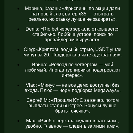
Марина, Казань: «Фриспины по акции дали
на новый слот, вагер x35 — отыграть
реально, но ставку лучше не задирать».
Denis: «Rio bet через зеркало открывается
стабильно. Лобби шустрое, поиск по
провайдерам выручает».
Oleg: «Криптовыводы быстрые, USDT ушли
минут за 20. Поддержка в чате адекватная».
Ирина: «Релоад по четвергам — мой
любимый. Иногда турнирчики подогревают
интерес».
Vlad: «Минус — не все демо доступны без
входа. Плюс — норм подборка Megaways».
Сергей М.: «Прошли KYC за вечер, потом
выплаты стали быстрее. Бонусы лучше
брать точечно».
Max: «Риобэт зеркала кидают в рассылке,
удобно. Главное — следить за лимитами».