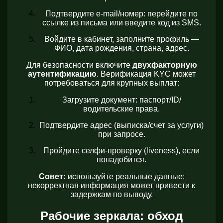
Подтвердите e-mail/номер: перейдите по
ссылке из письма или введите код из SMS.
Войдите в кабинет, заполните профиль —
ФИО, дата рождения, страна, адрес.
Для безопасности включите
двухфакторную
аутентификацию
. Верификация KYC может
потребоваться для крупных выплат:
Загрузите документ: паспорт/ID/
водительские права.
Подтвердите адрес (выписка/счет за услуги)
при запросе.
Пройдите селфи-проверку (liveness), если
понадобится.
Совет:
используйте реальные данные;
некорректная информация может привести к
задержкам по выводу.
Рабочие зеркала: обход