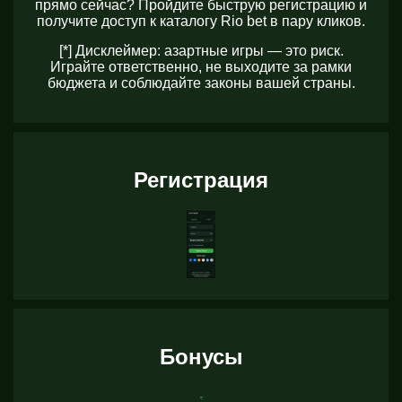
прямо сейчас? Пройдите быструю регистрацию и
получите доступ к каталогу Rio bet в пару кликов.
[*] Дисклеймер: азартные игры — это риск.
Играйте ответственно, не выходите за рамки
бюджета и соблюдайте законы вашей страны.
Регистрация
Бонусы