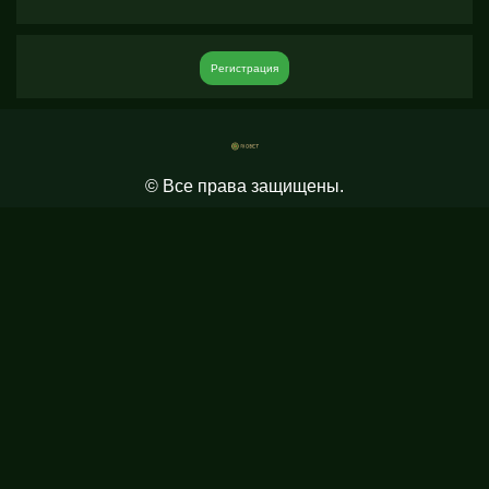
Регистрация
© Все права защищены.