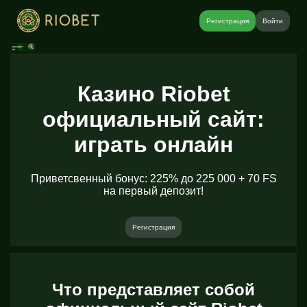
Регистрация
Войти
Казино Riobet
официальный сайт:
играть онлайн
Приветсвенный бонус: 225% до 225 000 + 70 FS
на первый депозит!
Регистрация
Что представляет собой