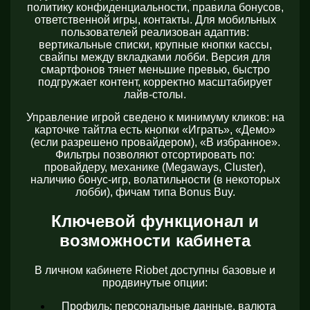
политику конфиденциальности, правила бонусов,
ответственной игры, контакты. Для мобильных
пользователей реализован адаптив:
вертикальные списки, крупные кнопки кассы,
свайпы между вкладками лобби. Версия для
смартфонов тянет меньшие превью, быстро
подгружает контент, корректно масштабирует
лайв-столы.
Управление игрой сведено к минимуму кликов: на
карточке тайтла есть кнопки «Играть», «Демо»
(если разрешено провайдером), «В избранное».
Фильтры позволяют отсортировать по:
провайдеру, механике (Megaways, Cluster),
наличию бонус-игр, волатильности (в некоторых
лобби), фичам типа Bonus Buy.
Ключевой функционал и
возможности кабинета
В личном кабинете Riobet доступны базовые и
продвинутые опции:
Профиль: персональные данные, валюта